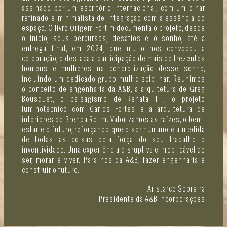
assinado por um escritório internacional, com um olhar
refinado e minimalista de integração com a essência do
espaço. O livro Origem Fortim documenta o projeto, desde
o início, seus percursos, desafios e o sonho, até a
entrega final, em 2024, que muito nos convocou à
celebração, e destaca a participação de mais de trezentos
homens e mulheres na concretização desse sonho,
incluindo um dedicado grupo multidisciplinar. Reunimos
o conceito de engenharia da A&B, a arquitetura de Greg
Bousquet, o paisagismo de Renata Tili, o projeto
luminotécnico com Carlos Fortes e a arquitetura de
interiores de Brenda Rolim. Valorizamos as raízes, o bem-
estar e o futuro, reforçando que o ser humano é a medida
de todas as coisas pela força do seu trabalho e
inventividade. Uma experiência disruptiva e irreplicável de
ser, morar e viver. Para nós da A&B, fazer engenharia é
construir o futuro.
Aristarco Sobreira
Presidente da A&B Incorporações