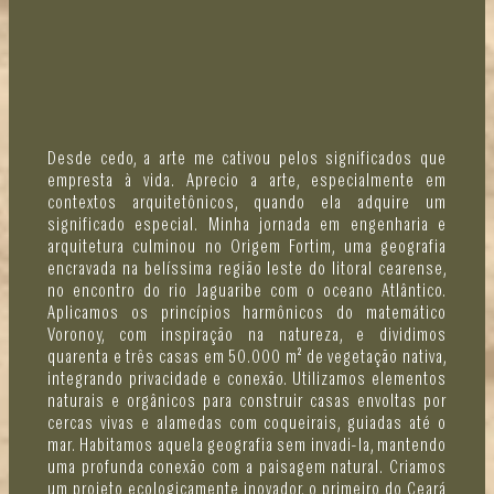
Desde cedo, a arte me cativou pelos significados que
empresta à vida. Aprecio a arte, especialmente em
contextos arquitetônicos, quando ela adquire um
significado especial. Minha jornada em engenharia e
arquitetura culminou no Origem Fortim, uma geografia
encravada na belíssima região leste do litoral cearense,
no encontro do rio Jaguaribe com o oceano Atlântico.
Aplicamos os princípios harmônicos do matemático
Voronoy, com inspiração na natureza, e dividimos
quarenta e três casas em 50.000 m² de vegetação nativa,
integrando privacidade e conexão. Utilizamos elementos
naturais e orgânicos para construir casas envoltas por
cercas vivas e alamedas com coqueirais, guiadas até o
mar. Habitamos aquela geografia sem invadi-la, mantendo
uma profunda conexão com a paisagem natural. Criamos
um projeto ecologicamente inovador, o primeiro do Ceará